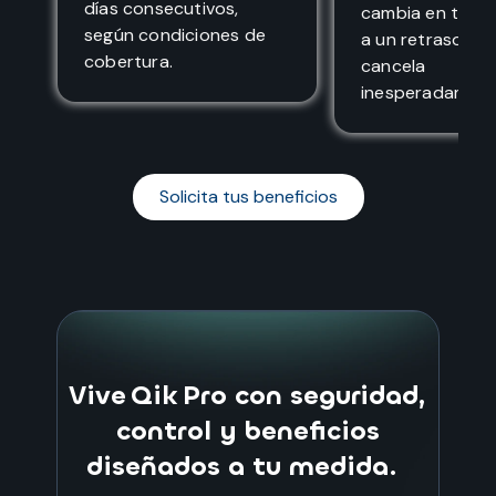
días consecutivos,
cambia en tu via
según condiciones de
a un retraso o s
cobertura.
cancela
inesperadament
Solicita tus beneficios
Vive Qik Pro con seguridad,
control y beneficios
diseñados a tu medida.