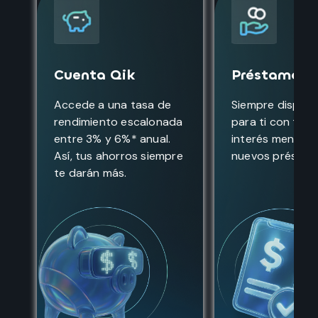
Cuenta Qik
Préstamos 
Accede a una tasa de
Siempre disponi
rendimiento escalonada
para ti con tasa
entre 3% y 6%* anual.
interés menores
Así, tus ahorros siempre
nuevos préstam
te darán más.