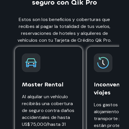
seguro con Qik Pro
Estos son los beneficios y coberturas que
recibes al pagar la totalidad de tus vuelos,
reservaciones de hoteles y alquileres de
vehículos con tu Tarjeta de Crédito Qik Pro.
Master Rental
Inconvenien
viajes
Al alquilar un vehículo
recibirás una cobertura
Los gastos de
de seguro contra daños
alojamiento y
accidentales de hasta
transporte pre
US$75,000/hasta 31
están protegidos