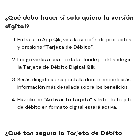
¿Qué debo hacer si solo quiero la versión
digital?
Entra a tu App Qik, ve a la sección de productos
y presiona
“Tarjeta de Débito”
.
Luego verás a una pantalla donde podrás
elegir
la Tarjeta de Débito Digital Qik
.
Serás dirigido a una pantalla donde encontrarás
información más detallada sobre los beneficios.
Haz clic en
"Activar tu tarjeta"
y listo, tu tarjeta
de débito en formato digital estará activa.
¿
Qué tan segura la Tarjeta de Débito