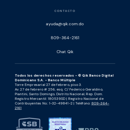
CONTACTO
ayuda@qik.com.do
809-364-2161
Chat Qik
Todos los derechos reservados - © Qik Banco Digital
Dominicano S.A. - Banco Múltiple
Torre Empresarial 27 de febrero, piso 3.
Av. 27 de febrero # 256, esq. C/ Federico Geraldino,
Piantini, Santo Domingo, Distrito Nacional, Rep. Dom.
Registro Mercantil: 180539SD | Registro Nacional de
Contribuyentes No.: 1-32-49841-2 | Teléfono:
809-364-
2161