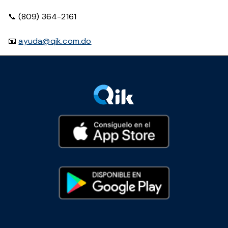
📞 (809) 364-2161
📧
ayuda@qik.com.do