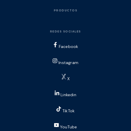
PRODUCTOS
REDES SOCIALES
Facebook
Instagram
X
Linkedin
TikTok
YouTube