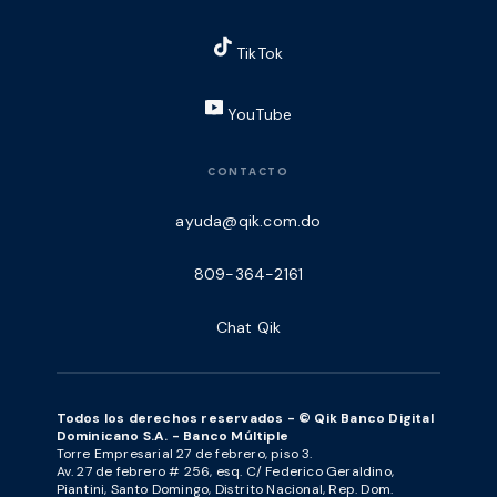
TikTok
YouTube
CONTACTO
ayuda@qik.com.do
809-364-2161
Chat Qik
Todos los derechos reservados - © Qik Banco Digital
Dominicano S.A. - Banco Múltiple
Torre Empresarial 27 de febrero, piso 3.
Av. 27 de febrero # 256, esq. C/ Federico Geraldino,
Piantini, Santo Domingo, Distrito Nacional, Rep. Dom.