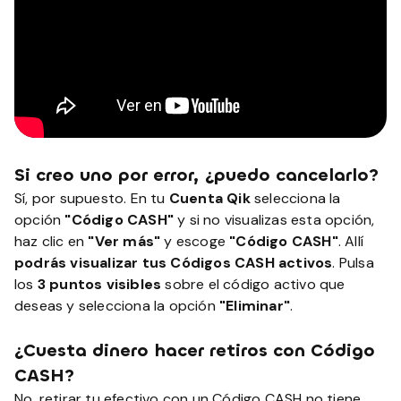
Si creo uno por error, ¿puedo cancelarlo?
Sí, por supuesto. En tu
Cuenta Qik
selecciona la
opción
"Código CASH"
y si no visualizas esta opción,
haz clic en
"Ver más"
y escoge
"Código CASH"
. Allí
podrás visualizar tus Códigos CASH activos
. Pulsa
los
3 puntos visibles
sobre el código activo que
deseas y selecciona la opción
"Eliminar"
.
¿Cuesta dinero hacer retiros con Código
CASH?
No, retirar tu efectivo con un Código CASH no tiene