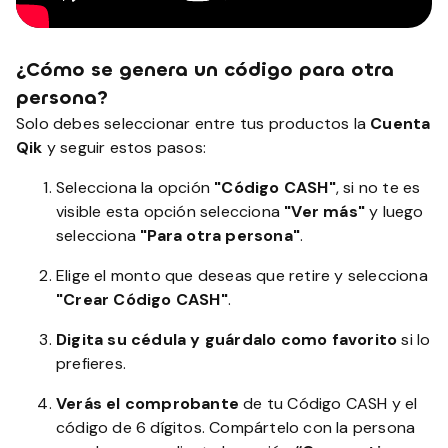
¿Cómo se genera un código para otra
persona?
Solo debes seleccionar entre tus productos la
Cuenta
Qik
y seguir estos pasos:
Selecciona la opción
"Código CASH"
, si no te es
visible esta opción selecciona
"Ver más"
y luego
selecciona
"Para otra persona"
.
Elige el monto que deseas que retire y selecciona
"Crear Código CASH"
.
Digita su cédula y guárdalo
como favorito
si lo
prefieres.
Verás el comprobante
de tu Código CASH y el
código de 6 dígitos. Compártelo con la persona